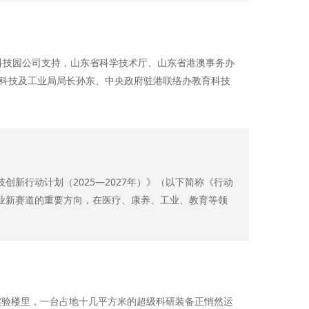
科技园公司支持，山东省科学技术厅、山东省港澳事务办
新科技及工业局局长孙东、中央政府驻港联络办教育科技
技创新行动计划（2025—2027年）》（以下简称《行动
业新赛道的重要方向，在医疗、康养、工业、教育等领
验楼里，一台占地十几平方米的超级科研装备正悄然运