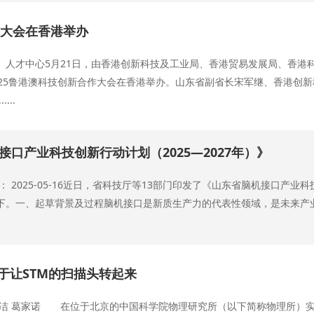
作大会在香港举办
、人才中心5月21日，由香港创新科技及工业局、香港贸易发展局、香港
025鲁港澳科技创新合作大会在香港举办。山东省副省长宋军继、香港创
...
接口产业科技创新行动计划（2025—2027年）》
 2025-05-16近日，省科技厅等13部门印发了《山东省脑机接口产业科
下。一、起草背景及过程脑机接口是新质生产力的代表性领域，是未来产
于让STM的扫描头转起来
洁 葛家诺 在位于北京的中国科学院物理研究所（以下简称物理所）实