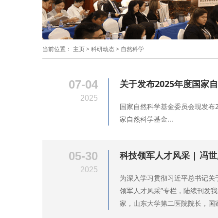
当前位置：
主页
>
科研动态
>
自然科学
07-04
关于发布2025年度国
2025
国家自然科学基金委员会现发布
家自然科学基金...
05-30
科技领军人才风采 | 
2025
为深入学习贯彻习近平总书记关
领军人才风采”专栏，陆续刊发
家，山东大学第二医院院长，国家脊髓