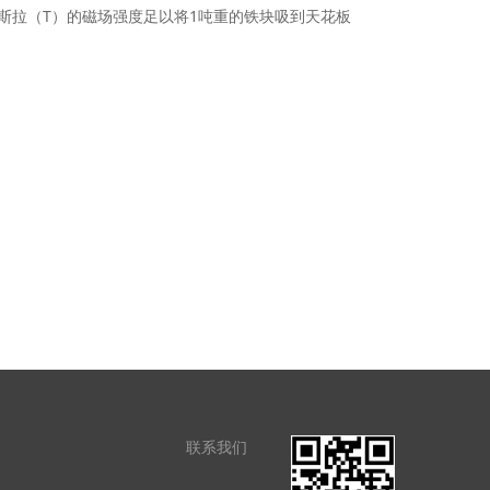
斯拉（T）的磁场强度足以将1吨重的铁块吸到天花板
联系我们