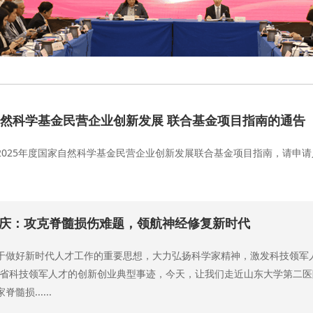
家自然科学基金民营企业创新发展 联合基金项目指南的通告
2025年度国家自然科学基金民营企业创新发展联合基金项目指南，请申
冯世庆：攻克脊髓损伤难题，领航神经修复新时代
于做好新时代人才工作的重要思想，大力弘扬科学家精神，激发科技领军人
我省科技领军人才的创新创业典型事迹，今天，让我们走近山东大学第二
损......