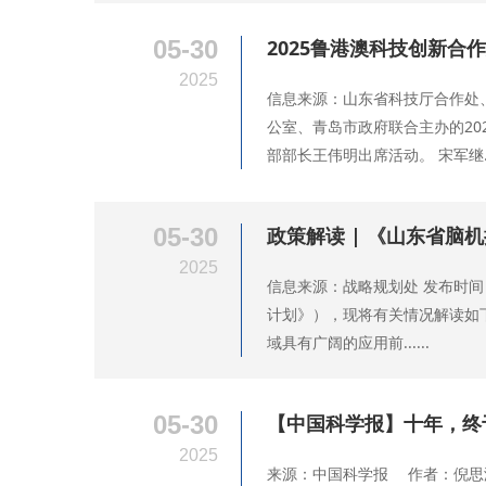
05-30
2025鲁港澳科技创新合
2025
信息来源：山东省科技厅合作处
公室、青岛市政府联合主办的2
部部长王伟明出席活动。 宋军继...
05-30
政策解读 | 《山东省脑机
2025
信息来源：战略规划处 发布时间：
计划》），现将有关情况解读如
域具有广阔的应用前......
05-30
【中国科学报】十年，终
2025
来源：中国科学报 作者：倪思